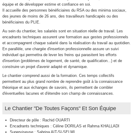
équipe et de développer estime et confiance en soi.
Il accueille des personnes bénéficiaires du RSA ou des minima sociaux,
des jeunes de moins de 26 ans, des travailleurs handicapés ou des
bénéficiaires du PLIE.
Au sein du chantier, les salariés sont en situation réelle de travail. Les
encadrants techniques assurent une formation aux gestes professionnels
et accompagnent chaque salarié dans la réalisation du travail au quotidien.
En parallèle, une chargée d'insertion professionnelle assure un suivi
individuel qui permettra de lever les freins qui parasitent les efforts
d'insertion (problèmes de logement, de santé, de qualification...) et de
construire un projet d'avenir adapté et dynamique.
Le chantier comprend aussi de la formation. Ces temps collectifs
permettent au plus grand nombre de reprendre goût à la connaissance
théorique et aux échanges de savoirs, ils permettent de combler
d'éventuelles lacunes et d'étendre son champ de connaissances.
Le Chantier "De Toutes Façons" Et Son Équipe
Directeur de pôle : Rachid OUARTI
Encadrants techniques : Céline DORILAS et Rahma KHALLADI
Superviseuse : Sabrina AIT-SI-SELMI