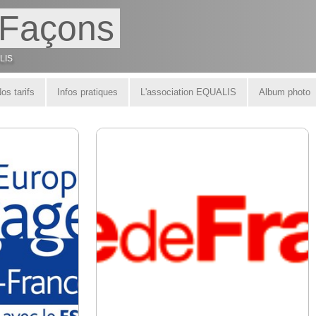
Façons
ALIS
os tarifs
Infos pratiques
L'association EQUALIS
Album photo